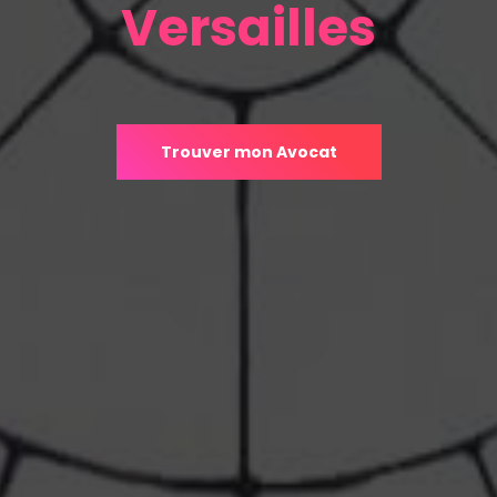
Versailles
Trouver mon Avocat